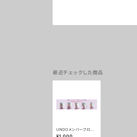
最近チェックした商品
UNDOメンバーブロマ
イド(あたりはサイン入
¥1,000