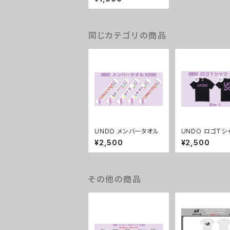
り)
同じカテゴリの商品
UNDO メンバータオル
UNDO ロゴTシャ
サイズ)
¥2,500
¥2,500
その他の商品