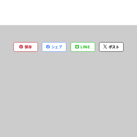
保存
シェア
LINE
ポスト