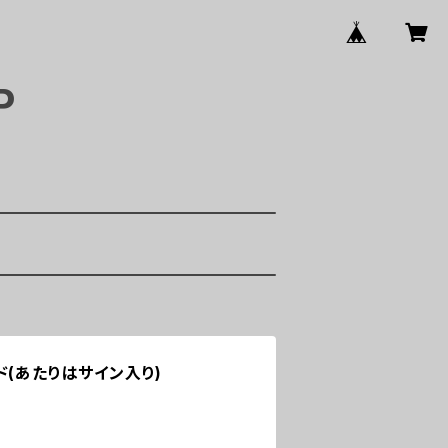
P
ド(あたりはサイン入り)