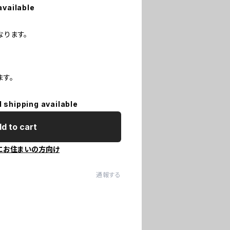
available
なります。
ます。
l shipping available
d to cart
にお住まいの方向け
通報する