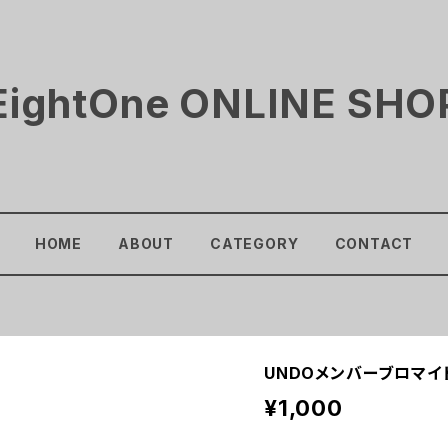
EightOne ONLINE SHO
HOME
ABOUT
CATEGORY
CONTACT
UNDOメンバーブロマイ
¥1,000