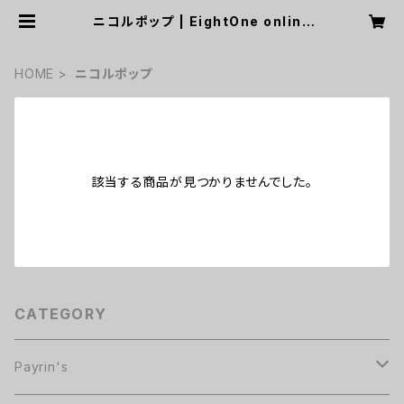
ニコルポップ | EightOne online
shop
HOME
ニコルポップ
該当する商品が見つかりませんでした。
CATEGORY
Payrin's