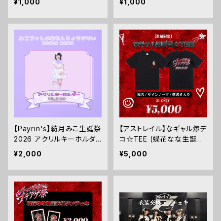
¥1,000
¥1,000
【Payrin's】紡月みこ生誕祭
【アストレイル】なギャル爆デ
2026 アクリルキーホルダ
コ☆TEE (蝶花なな生誕祭
ー
Tシャツ)
¥2,000
¥5,000