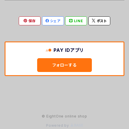
保存
シェア
LINE
ポスト
PAY IDアプリ
フォローする
© EightOne online shop
Powered by