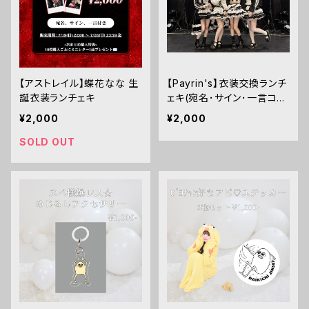
【アストレイル】蝶花なな 生
【Payrin's】衣装交換ランチ
誕衣装ランチェキ
ェキ(宛名･サイン･一言コメ
ント付き)
¥2,000
¥2,000
SOLD OUT