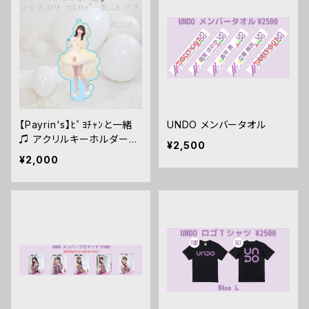
【Payrin's】ﾋﾟﾖﾁｬﾝと一緒
UNDO メンバータオル
♫ アクリルキーホルダー＆
¥2,500
スタンド
¥2,000