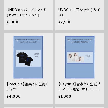
UNDOメンバーブロマイド
UNDO ロゴTシャツ (Lサイ
(あたりはサイン入り)
ズ)
¥1,000
¥2,500
【Payrin's】雪森うた生誕T
【Payrin's】雪森うた生誕ブ
シャツ
ロマイド(宛名･サイン･一言
コメント付き)
¥4,000
¥1,000