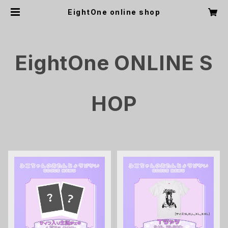
EightOne online shop
EightOne ONLINE S
HOP