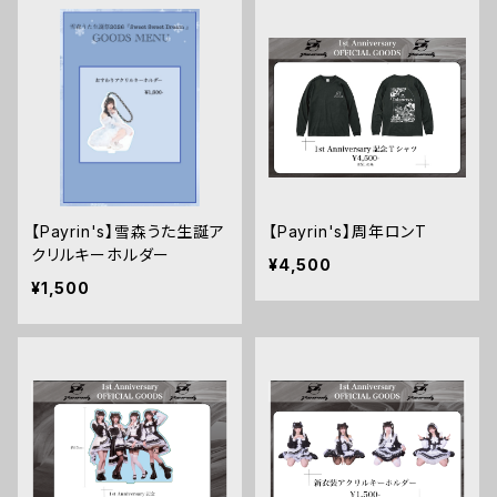
【Payrin's】雪森うた生誕ア
【Payrin's】周年ロンT
クリルキーホルダー
¥4,500
¥1,500